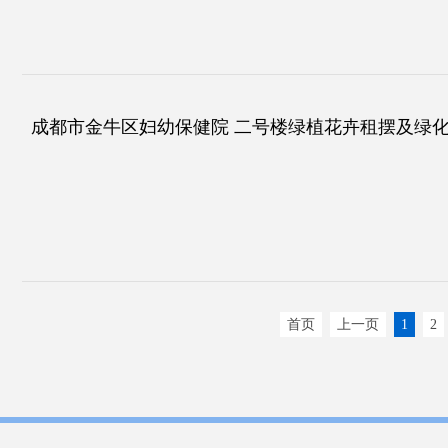
成都市金牛区妇幼保健院 二号楼绿植花卉租摆及绿化养
首页
上一页
1
2