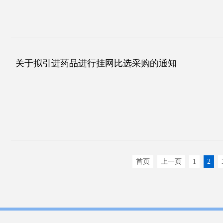
关于拟引进药品进行挂网比选采购的通知
首页
上一页
1
2