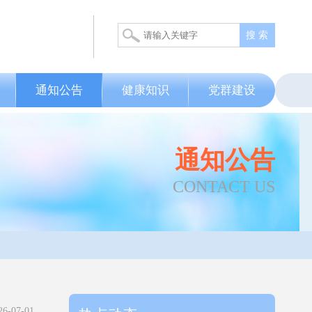
搜 索
通知公告
健康知识
党群建设
通知公告
CONTACT US
-07-01