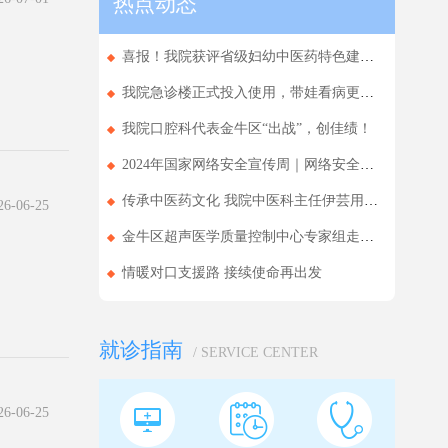
热点动态
喜报！我院获评省级妇幼中医药特色建设单位
我院急诊楼正式投入使用，带娃看病更省心
我院口腔科代表金牛区“出战”，创佳绩！
2024年国家网络安全宣传周｜网络安全为人民，...
传承中医药文化 我院中医科主任伊芸用实力拿下...
-06-25
金牛区超声医学质量控制中心专家组走进基层医...
情暖对口支援路 接续使命再出发
就诊指南
/ SERVICE CENTER
-06-25