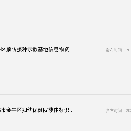
区预防接种示教基地信息物资...
发布时间：2026
市金牛区妇幼保健院楼体标识...
发布时间：2026