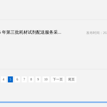
 年第三批耗材试剂配送服务采...
发布时间：2026
4
5
6
7
8
9
10
下一页
尾页