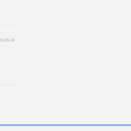
-09-16