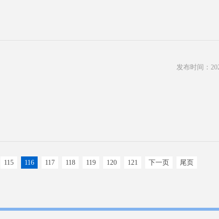
发布时间：2022
115
116
117
118
119
120
121
下一页
尾页