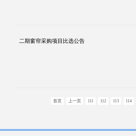
二期窗帘采购项目比选公告
首页
上一页
111
112
113
114