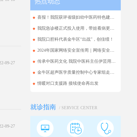
热点动态
喜报！我院获评省级妇幼中医药特色建设单位
我院急诊楼正式投入使用，带娃看病更省心
我院口腔科代表金牛区“出战”，创佳绩！
2024年国家网络安全宣传周｜网络安全为人民，...
传承中医药文化 我院中医科主任伊芸用实力拿下...
-09-27
金牛区超声医学质量控制中心专家组走进基层医...
情暖对口支援路 接续使命再出发
就诊指南
/ SERVICE CENTER
-09-27