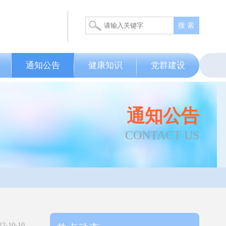
搜 索
通知公告
健康知识
党群建设
通知公告
CONTACT US
-10-10