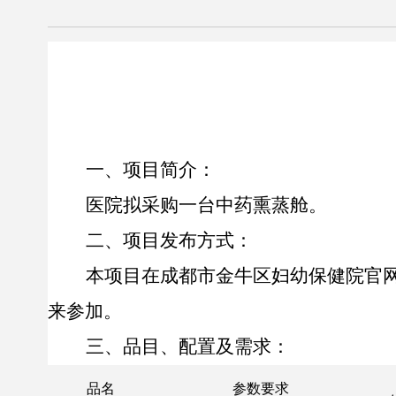
一、
项目
简介
：
医院拟
采购一台中药熏蒸舱
。
二、
项目发布方式：
本项目在
成都市金牛区妇幼保健院官
来参加。
三、
品目、配置及需求
：
品名
参数要求