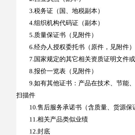
3
.
税务证（国、地税副本）
4
.
组织机构代码证（副本）
5
.
质量保证书（见附件）
6
.
经办人授权委托书（原件，见附件
7
.
国家规定的其它相关资质证明文件
8
.
报价一览表（见附件）
9
.
如有其他证书：产品在技术、节能
扫描件
1
0
.
售后服务承诺书（含质量、货源保
11.
相关产品类似业绩
1
2
.
封底