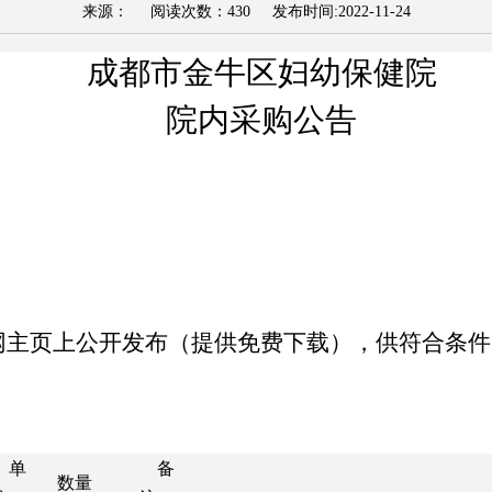
来源： 阅读次数：
430
发布时间:
2022-11-24
成都市金牛区妇幼保健院
院内
采购
公告
网主页上公开发布（提供免费下载），供符合条件
单
备
数量