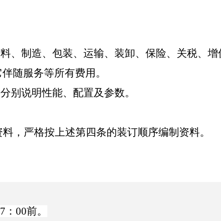
）
材料、制造、包装、运输、装卸、保险、关税、增
它伴随服务等所有费用。
并分别说明性能、配置及参数。
资料
，严格按上述第
四
条的装订顺序编制
资料
。
7
：
00
前。