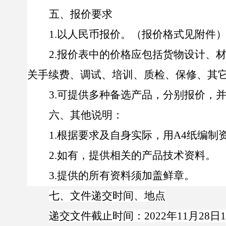
五
、报价要求
1
.
以人民币报价。
（
报价格式见附件
2
.
报价表中的价格应包括货物设计、
关手续费、调试、培训、质检、保修、其
3
.
可提供多种备选产品，分别报价，
六
、其他说明：
1
.
根据要求及自身实际，用
A4
纸编制
2
.
如有，提供相关的产品技术资料。
3
.
提供的所有资料须加盖鲜章。
七、文件递交时间、地点
递交文件截止时间：
202
2
年
11
月
28
日
1