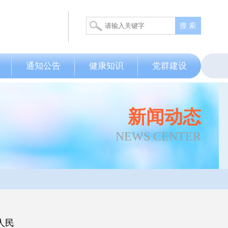
搜 索
通知公告
健康知识
党群建设
新闻动态
NEWS CENTER
人民