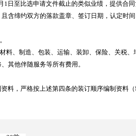
月
1
日至比选申请文件截止的类似业绩，提供合同
、且含缔约双方的落款盖章、签订日期
，
认定时间
。
材料、制造、包装、运输、装卸、保险、关税、
修、其
他
伴随服务等所有费用。
制资料，严格按上述第四条的装订顺序编制资料
（