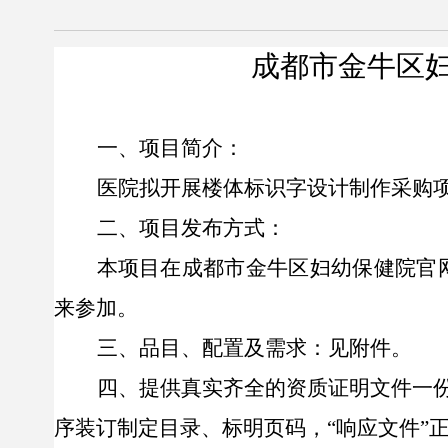
成都市金牛区
一、项目简介：
医院拟开展
楼体标识字设计制
作采购
二、项目发布方式：
本项目在成都市金牛区妇幼保健院官
来参加。
三、品目、配置及需求：
见附件。
四、提供真实齐全的资质证明文件一
序装订
制定目录、标明页码
，
“
响应
文件
”