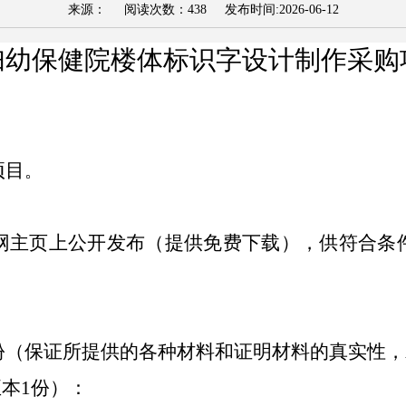
来源： 阅读次数：
438
发布时间:
2026-06-12
妇幼保健院
楼体标识字设计制作采购
项目
。
网主页上公开发布（提供免费下载），供符合条
份
（
保证所提供的各种材料和证明材料的真实性，
正本
1
份
）：