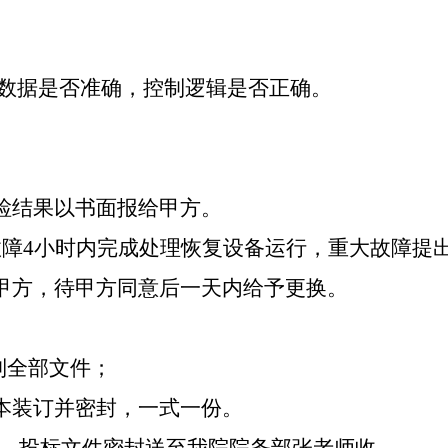
数据是否准确，控制逻辑是否正确。
检结果以书面报给甲方。
故障
4
小时内完成处理恢复设备运行，重大故障提
甲方，待甲方同意后一天内给予更换。
列全部文件；
本装订并密封
，
一式一份。