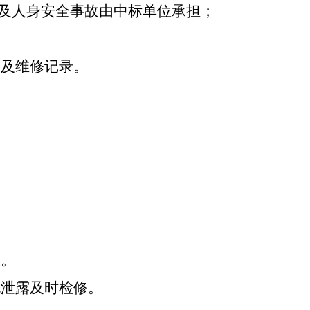
及人身安全事故由中标单位承担；
养及维修记录。
理。
现泄露及时检修。