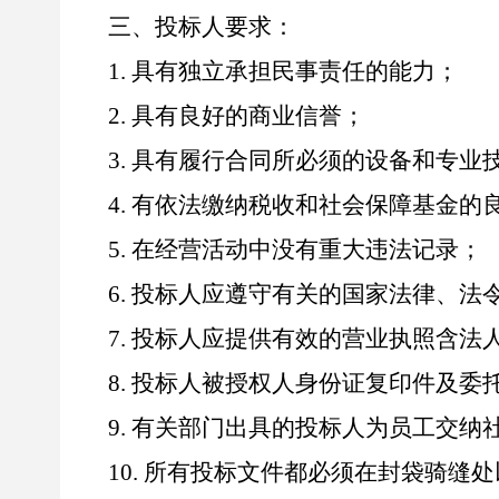
三、投标人要求：
1.
具有独立承担民事责任的能力；
2.
具有良好的商业信誉；
3.
具有履行合同所必须的设备和专业
4.
有依法缴纳税收和社会保障基金的
5.
在经营活动中没有重大违法记录；
6.
投标人应遵守有关的国家法律、法
7.
投标人应提供有效的营业执照含法
8.
投标人被授权人身份证复印件及委
9.
有关部门出具的投标人为员工交纳
10.
所有投标文件都必须在封袋骑缝处