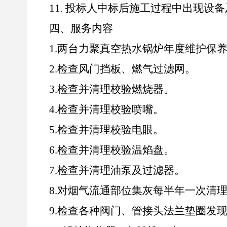
11.
投标人中标后施工过程中出现设备
四、服务内容
1.
两台力聚真空热水锅炉年度维护保
2.
检查风门挡板、燃气过滤网。
3.
检查并清理校验燃烧器。
4.
检查并清理校验喷嘴。
5.
检查并清理校验电眼。
6.
检查并清理校验温焰盘。
7.
检查并清理油泵及过滤器。
8.
对烟气流通部位集灰每半年一次清
9.
检查各种阀门、管接头法兰垫圈发