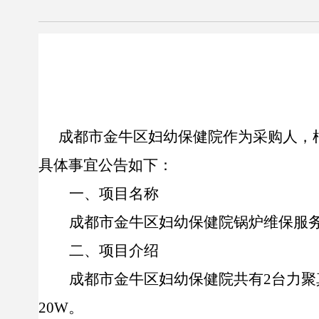
成都市
金牛区妇幼保健院
作为
采购人
，
具体事宜公告
如下：
一、
项目名称
成都市金牛区妇幼保健院
锅炉维保服
二、项目介绍
成都市金牛区妇幼保健院共有
2
台力聚
20W
。