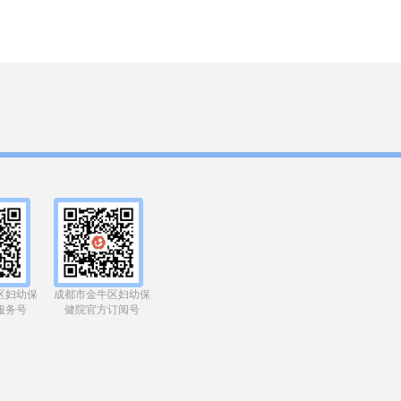
区妇幼保
成都市金牛区妇幼保
服务号
健院官方订阅号