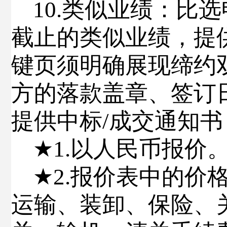
10.
类似业绩
：
比选
截止的类似业绩，提
键页须明确展现缔约
方的落款盖章、签订
提供中标
/
成交通知书
★
1.
以人民币报价
★
2.
报价表中的价
运输、装卸、保险、