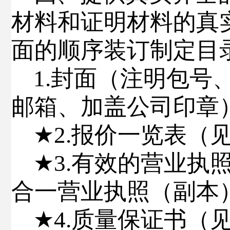
材料和证明材料的真
面的顺序装订
制定目
1.
封面（注明包号
邮箱、
加盖公司印章
★
2.
报价一览表（
★
3.
有效的营业执
合一营业执照（副本
★
4.
质量保证书
（