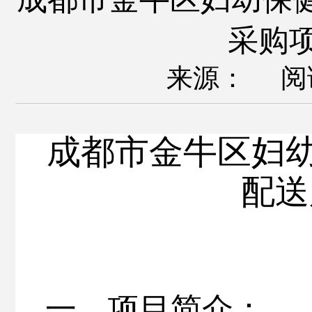
采购
来源： 阅
成都市金牛区妇
配送
一、项目简介：