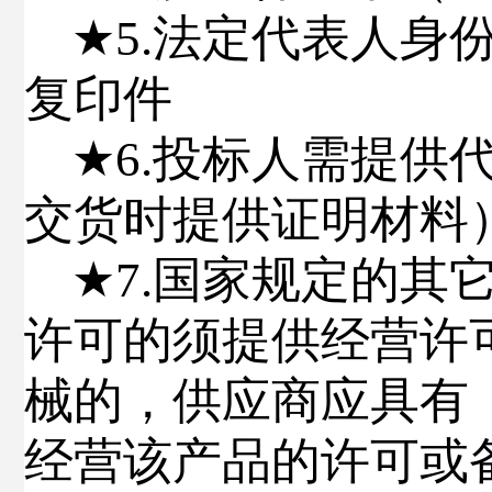
★
5.
法定代表人身
复印件
★
6.
投标人需提供
交货时提供证明材料
★
7.
国家规定
的其
许可的须提供经营
许
械的，供应商应具有
经营该产品的许可或