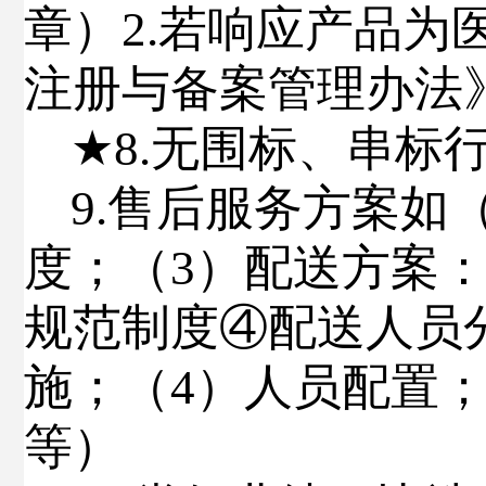
章）
2.
若响应产品为
注册与备案管理办法
★
8.
无围标、串标
9.
售后服务方案
如
度；（
3
）配送方案
规范制度④配送人员
施；（
4
）人员配置
等）