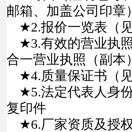
邮箱、
加盖公司印章
★
2.
报价一览表（
★
3.
有效的营业执
合一营业执照（副本
★
4.
质量保证书
（
★
5.
法定代表人身
复印件
★
6.
厂家资质及授