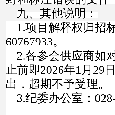
九、其他说明
：
1.
项目解释权归
招
60767933
。
2.
各参会供应商如
止前即
202
6
年
1
月
29
出，超期不予受理。
3.
纪委办公室
：
028