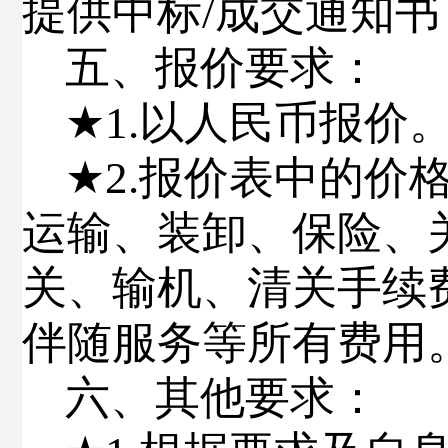
提供中标
/
成交通知书
五、报价要求
：
★
1.
以人民币报价
★
2.
报价表中的价
运输、装卸、保险、
关、输机、清关手续
伴随服务等所有费用
六、其他
要求
：