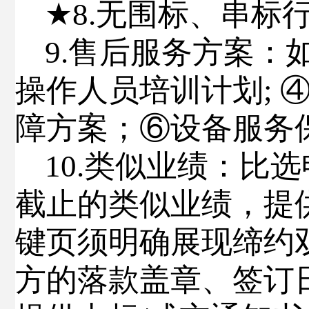
★
8.
无围标、串标
9.
售后服务方案
：
操作人员培训计划
;
障方案；⑥设备服务
10.
类似业绩
：
比选
截止的类似业绩，提
键页须明确展现缔约
方的落款盖章、签订