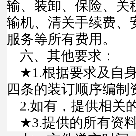
输、装卸、保险、关
输机、清关手续费、
服务等所有费用。
六、其他
要求
：
★
1.
根据要求及自
四条的装订顺序编制
2.
如有，提供相关
★
3.
提供的所有资