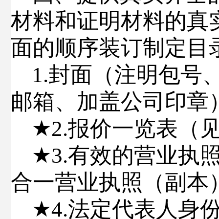
材料和证明材料的真
面的顺序装订
制定目
1.
封面（注明包号
邮箱、
加盖公司印章
★
2.
报价一览表（
★
3.
有效的营业执
合一营业执照（副本
★
4
.
法定代表人身