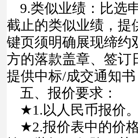
9
.
类似业绩
：
比选
截止的类似业绩，提
键页须明确展现缔约
方的落款盖章、签订
提供中标
/
成交通知书
五、报价要求
：
★
1.
以人民币报价
★
2.
报价表中的价