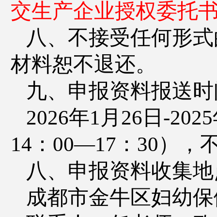
交生产企业授权委托
八
、不接受任何形式
材料恕不退还。
九
、申报资料报送时
2
02
6
年
1
月
26
日
-
202
5
14：00—17：30）
八、申报资料收集地
成都市金牛区妇幼保