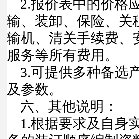
2
.
报价表中的价格
输、装卸、保险、关
输机、清关手续费、
服务等所有费用。
3
.
可提供多种备选
及参数。
六
、其他说明：
1
.
根据要求及自身