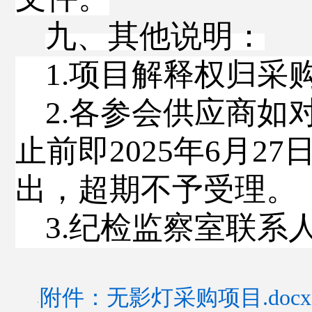
九、其他说明
：
1.
项目解释权归采
2.
各参会供应商如
止前即
202
5
年
6
月
27
出，超期不予受理。
3.
纪检监察室联系
附件：无影灯采购项目.docx