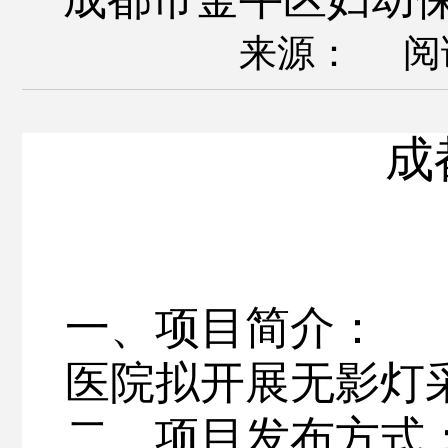
来源： 阅
成
一、
项目
简介
：
医院拟开展
无影灯
二、
项目发布方式