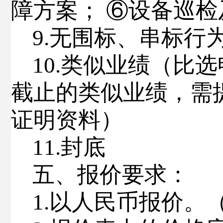
障方案； ⑥设备巡
9.
无围标、串标行
10.
类似业绩
（比选
截止的类似业绩，需
证明资料）
1
1.
封底
五
、报价要求
：
1
.
以人民币报价。