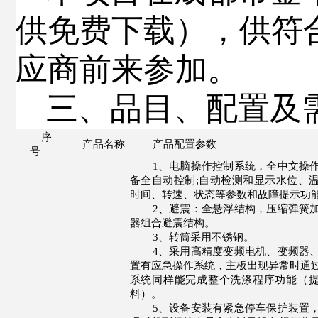
供免费下载），供符
应商前来参加。
三、
品目、配置及
序
产品名称
产品配置参数
号
1、
电脑操作控制系统，全中文操
备全自动控制
;
自动检测和显示水位、
时间、转速、状态等参数和故障提示功
2
、避震
：
全悬浮结构，压缩弹簧
器组合避震结构。
3
、转筒采用不锈钢。
4
、采用高精度变频电机、变频器
置有应急操作系统，主板出现异常时通
系统同样能完成整个洗涤程序功能（
料）。
5
、设备安装有紧急停车保护装置