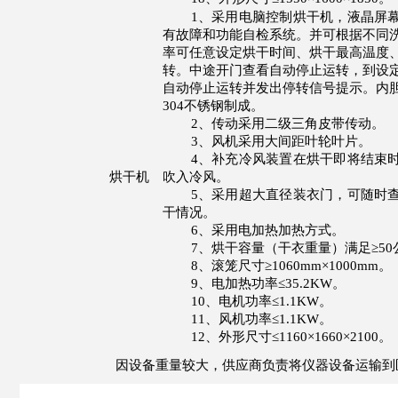
1
、采用电脑控制烘干机，液晶屏
有故障和功能自检系统。并可根据不同
率可任意设定烘干时间、烘干最高温度
转。中途开门查看自动停止运转，到设
自动停止运转并发出停转信号提示。内
304
不锈钢制成
。
2
、传动采用二级三角皮带传动。
3
、风机采用大间距叶轮叶片。
4
、补充冷风装置在烘干即将结束
烘干机
吹入冷风。
5
、采用超大直径装衣门，可随时
干情况。
6
、采用电加热加热方式。
7
、烘干容量（干衣重量）满足
≥50
8
、滚笼尺寸
≥1060mm×1000mm
。
9
、电加热功率
≤35.2KW
。
10
、电机功率
≤1.1KW
。
11
、风机功率
≤1.1KW
。
12
、外形尺寸
≤1160×1660×2100
。
因设备重量较大，供应商负责将仪器设备运输到