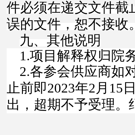
件必须在递交文件截
误的文件，恕不接收
九、其他说明
1.
项目解释权归院
2.
各参会供应商如
止前即
2023
年
2
月
15
出，超期不予受理。