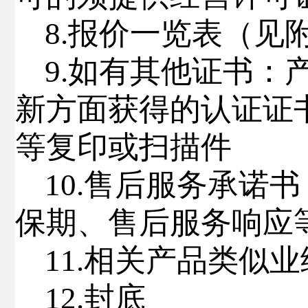
8
.
报价一览表（见
9
.
如有其他证书：
新方面获得的认证证
等复印或扫描件
1
0
.
售后服务承诺书
保期、售后服务响应
11.
相关产品类似业
1
2
.
封底