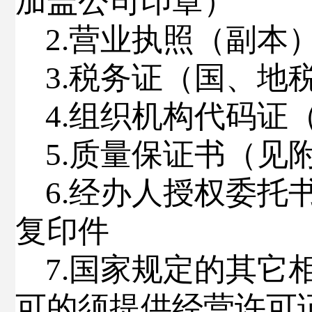
加盖公司印章）
2.
营业执照（副本
3
.
税务证（国、地
4
.
组织机构代码证
5
.
质量保证书（见
6
.
经办人授权委托
复印件
7
.
国家规定的其它
可的须提供经营许可