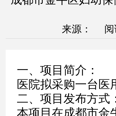
来源： 阅
一、
项目
简介
：
医院拟
采购一台医
二、
项目发布方式
本项目在
成都市金