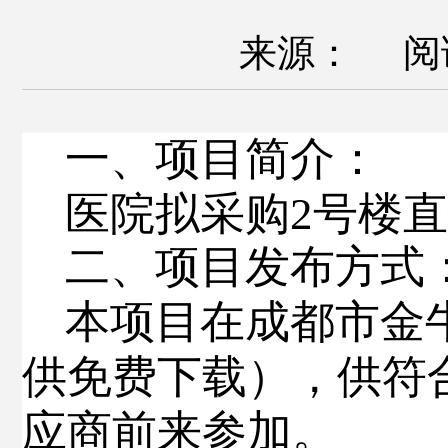
来源： 阅
一、
项目
简介
：
医院拟
采购
2
号楼直
二、
项目发布方式
本项目在
成都市金
供免费下载），供符
应商前来参加。