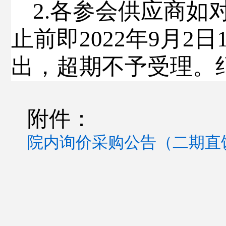
2.
各参会供应商如
止前即
2022
年
9
月
2
日
出，超期不予受理。
附件：
院内询价采购公告（二期直饮机