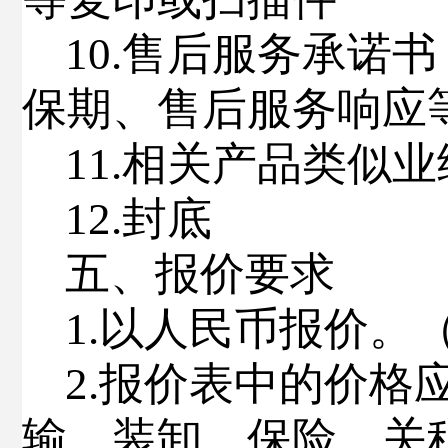
1
0
.
售后服务承诺书
保期、售后服务响应
11.
相关产品类似业
1
2
.
封底
五
、报价要求
1
.
以人民币报价。
2
.
报价表中的价格
输、装卸、保险、关