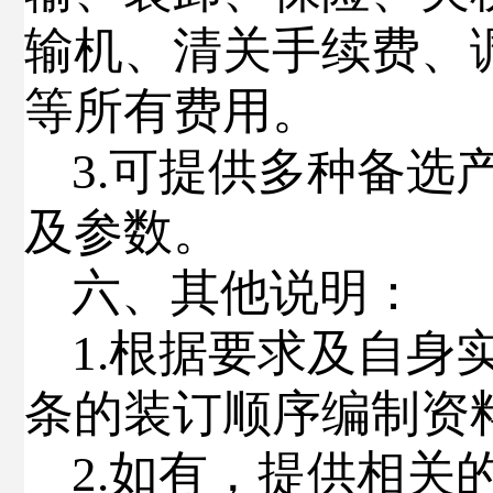
输机、清关手续费、
等所有费用。
3
.
可提供多种备选
及参数。
六
、其他说明：
1
.
根据要求及自身
条的装订顺序编制
资
2
.
如有，提供相关