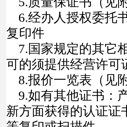
5
.
质量保证书（见
6
.
经办人授权委托
复印件
7
.
国家规定的其它
可的须提供经营许可
8
.
报价一览表（见
9
.
如有其他证书：
新方面获得的认证证
等复印或扫描件